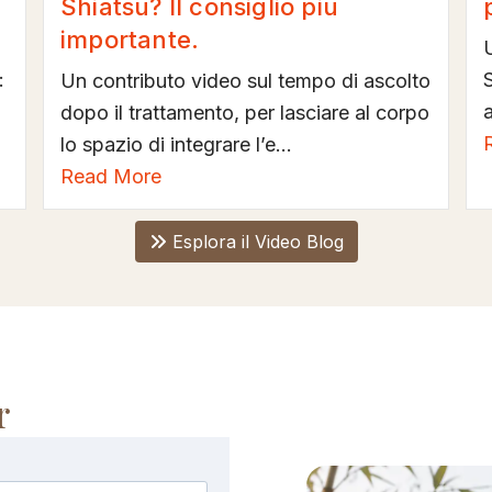
Shiatsu? Il consiglio più
importante.
U
:
Un contributo video sul tempo di ascolto
a
dopo il trattamento, per lasciare al corpo
lo spazio di integrare l’e...
Read More
Esplora il Video Blog
r