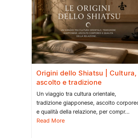
Origini dello Shiatsu | Cultura,
ascolto e tradizione
Un viaggio tra cultura orientale,
tradizione giapponese, ascolto corpore
e qualità della relazione, per compr...
Read More