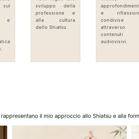
 sul
sviluppo della
approfondiment
professione e
e riflession
o e
alla cultura
condivise
dello Shiatsu.
attraverso
contenuti
tica
audiovisivi.
u.
e rappresentano il mio approccio allo Shiatsu e alla for