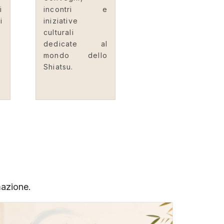
i
incontri e
i
iniziative
culturali
dedicate al
mondo dello
Shiatsu.
mazione.