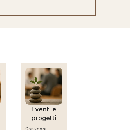
Eventi e
progetti
Convegni,