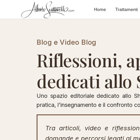
Home
Trattamenti
Blog e Video Blog
Riflessioni, 
dedicati allo
Uno spazio editoriale dedicato allo Sh
pratica, l’insegnamento e il confronto c
Tra articoli, video e riflessi
domande e percorsi legati al mon