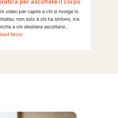
pratica per ascoltare il corpo
n video per capire a chi si rivolge lo
Shiatsu: non solo a chi ha sintomi, ma
nche a chi desidera ascoltarsi...
Read More