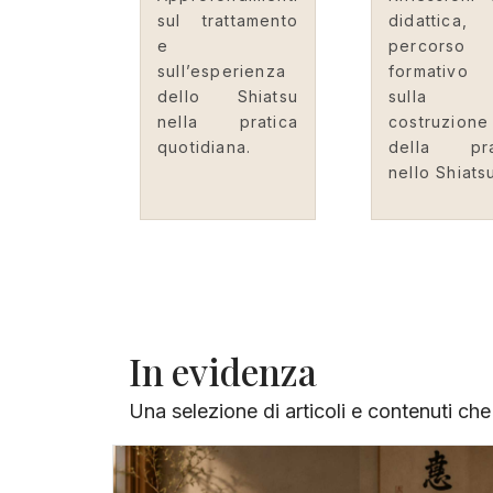
sul trattamento
didattica,
e
percorso
sull’esperienza
formativ
dello Shiatsu
sulla
nella pratica
costruzione
quotidiana.
della pra
nello Shiats
In evidenza
Una selezione di articoli e contenuti ch