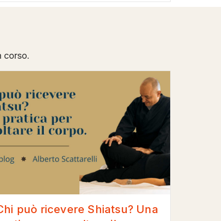
n corso.
Chi può ricevere Shiatsu? Una