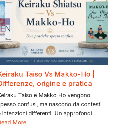
Keiraku Taiso Vs Makko-Ho |
Differenze, origine e pratica
Keiraku Taiso e Makko Ho vengono
spesso confusi, ma nascono da contesti
 intenzioni differenti. Un approfondi...
Read More