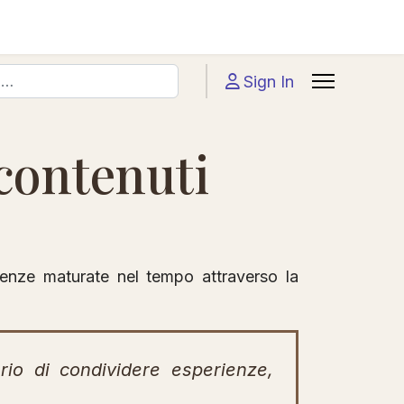
Sign In
 contenuti
rienze maturate nel tempo attraverso la
erio di condividere esperienze,