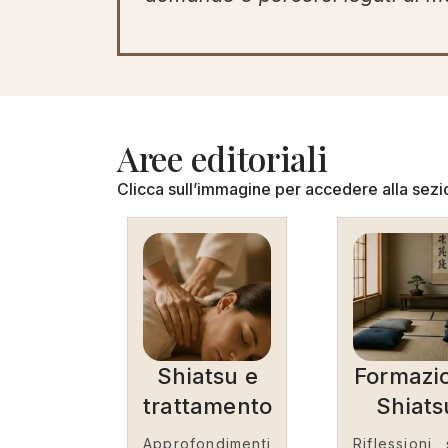
Aree editoriali
Clicca sull’immagine per accedere alla sezi
Shiatsu e
Formazi
trattamento
Shiats
Approfondimenti
Riflessioni 