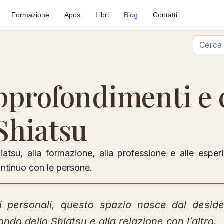
Formazione
Apos
Libri
Blog
Contatti
Cerca
approfondimenti e
 Shiatsu
iatsu, alla formazione, alla professione e alle espe
ontinuo con le persone.
oni personali, questo spazio nasce dal desid
do dello Shiatsu e alla relazione con l’altro.