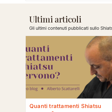
Ultimi articoli
Gli ultimi contenuti pubblicati sullo Shiat
Quanti trattamenti Shiatsu